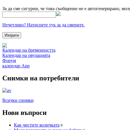
За да сме сигурни, че това съобщение не е автогенерирано, мол
Нечетливо? Натиснете тук за да смените.
Календар на бременността
Календар на овулацията
Форум
календар App
Снимки на потребители
Всички снимки
Нови въпроси
Как чистите количката
0