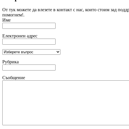
От тук можете да влезете в контакт с нас, които стоим зад подд
помогнем!.
Име
Електронен адрес
Рубрика
Съобщение