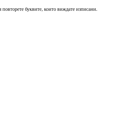
я повторете буквите, които виждате изписани.