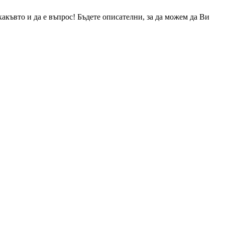
 какъвто и да е въпрос! Бъдете описателни, за да можем да Ви