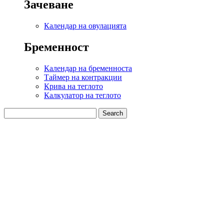
Зачеване
Календар на овулацията
Бременност
Календар на бременноста
Таймер на контракции
Крива на теглото
Калкулатор на теглото