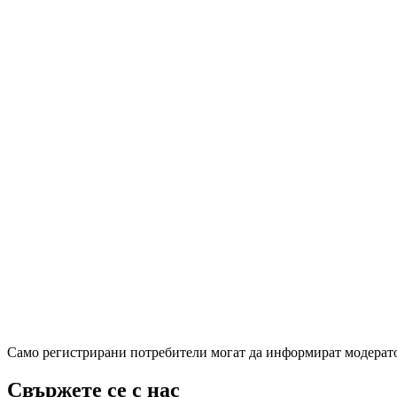
Само регистрирани потребители могат да информират модератор
Свържете се с нас