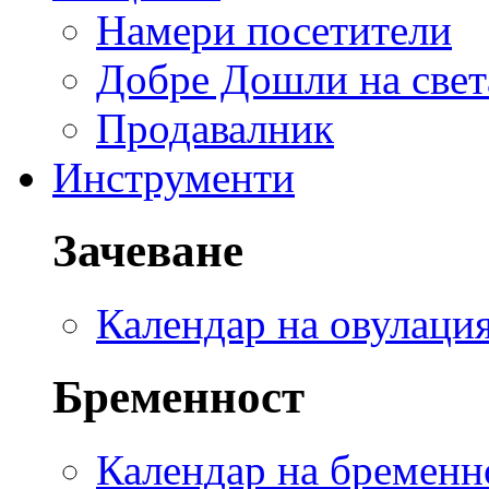
Намери посетители
Добре Дошли на свет
Продавалник
Инструменти
Зачеване
Календар на овулаци
Бременност
Календар на бременн