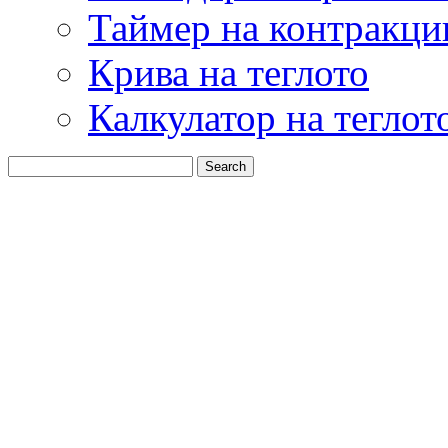
Таймер на контракци
Крива на теглото
Калкулатор на теглот