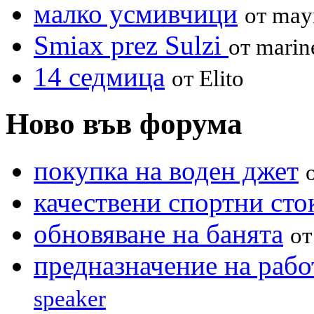
малко усмивчици
от may
Smiax prez Sulzi
от marin
14 седмица
от Elito
Ново във форума
покупка на воден джет
качествени спортни сто
обновяване на банята
о
предназначение на рабо
speaker