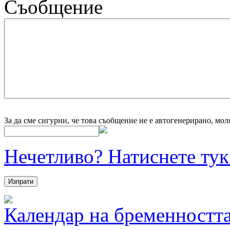
Съобщение
За да сме сигурни, че това съобщение не е автогенерирано, мол
Нечетливо? Натиснете тук 
Календар на бременностт