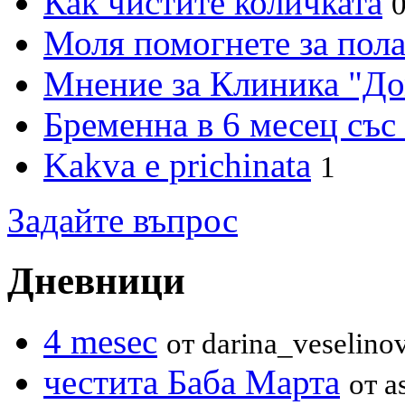
Как чистите количката
Моля помогнете за пола
Мнение за Клиника "Д
Бременна в 6 месец със
Kakva e prichinata
1
Задайте въпрос
Дневници
4 mesec
от darina_veselino
честита Баба Марта
от a