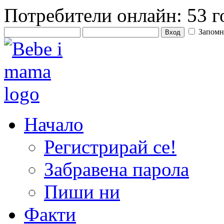
Потребители онлайн: 53 г
Запомн
Начало
Регистрирай се!
Забравена парола
Пиши ни
Факти