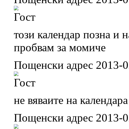
този календар позна и 
пробвам за момиче
Пощенски адрес 2013-0
не вяваите на календар
Пощенски адрес 2013-0