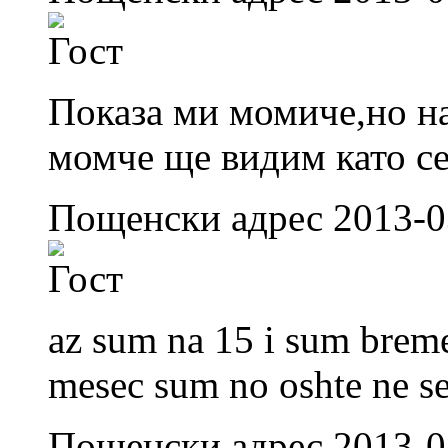
Показа ми момиче,но на
момче ще видим като се
Пощенски адрес 2013-0
az sum na 15 i sum brem
mesec sum no oshte ne se 
Пощенски адрес 2013-0