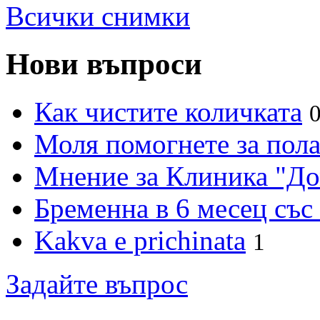
Всички снимки
Нови въпроси
Как чистите количката
Моля помогнете за пола
Мнение за Клиника "Д
Бременна в 6 месец със
Kakva e prichinata
1
Задайте въпрос