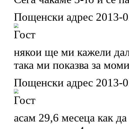
Пощенски адрес 2013-0
някои ще ми кажели да
така ми показва за моми
Пощенски адрес 2013-0
асам 29,6 месеца как д