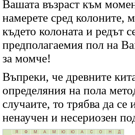
Вашата възраст към момент
намерете сред колоните, м
където колоната и редът с
предполагаемия пол на Ва
за момче!
Въпреки, че древните кита
определяния на пола метод
случаите, то трябва да се 
ненаучен и несериозен под