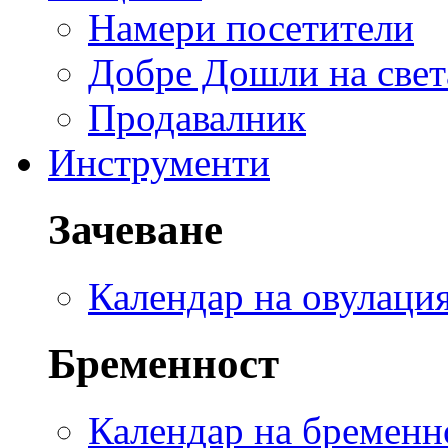
Намери посетители
Добре Дошли на свет
Продавалник
Инструменти
Зачеване
Календар на овулаци
Бременност
Календар на бременн