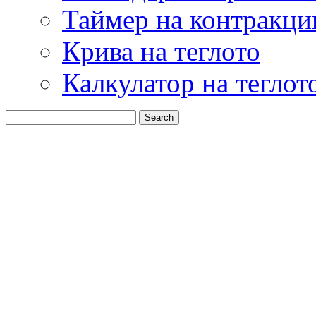
Таймер на контракци
Крива на теглото
Калкулатор на теглот