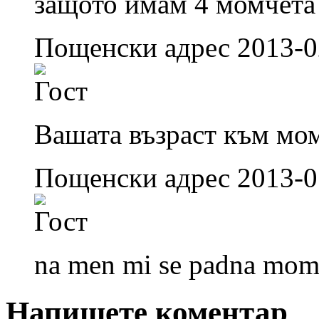
защото имам 4 момчета
Пощенски адрес 2013-0
Вашата възраст към мом
Пощенски адрес 2013-0
na men mi se padna mom
Напишете коментар