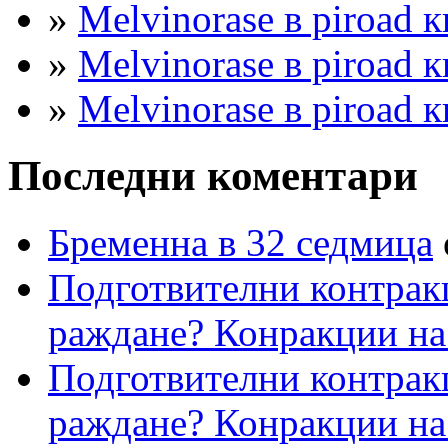
»
Melvinorase в piroad к
»
Melvinorase в piroad к
»
Melvinorase в piroad к
Последни коментари
Бременна в 32 седмица
Подготвителни контрак
раждане? Конракции на
Подготвителни контрак
раждане? Конракции на