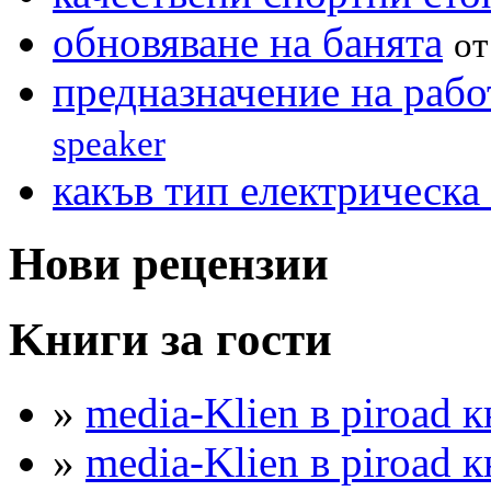
обновяване на банята
о
предназначение на рабо
speaker
какъв тип електрическа 
Нови рецензии
Kниги за гости
»
media-Klien в piroad к
»
media-Klien в piroad к