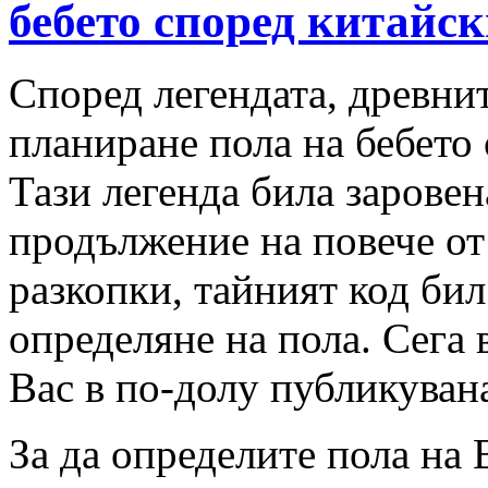
бебето според китайс
Според легендата, древни
планиране пола на бебето 
Тази легенда била заровен
продължение на повече от
разкопки, тайният код бил 
определяне на пола. Сега в
Вас в по-долу публикувана
За да определите пола на 