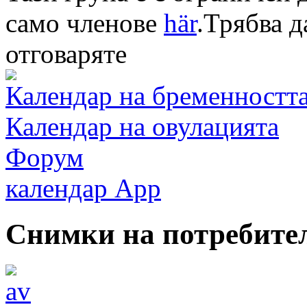
само членове
här
.
Трябва да
отговаряте
Календар на бременностт
Календар на овулацията
Форум
календар App
Снимки на потребите