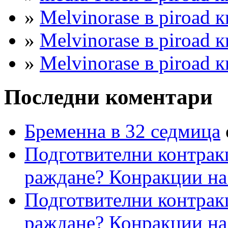
»
Melvinorase в piroad к
»
Melvinorase в piroad к
»
Melvinorase в piroad к
Последни коментари
Бременна в 32 седмица
Подготвителни контрак
раждане? Конракции на
Подготвителни контрак
раждане? Конракции на