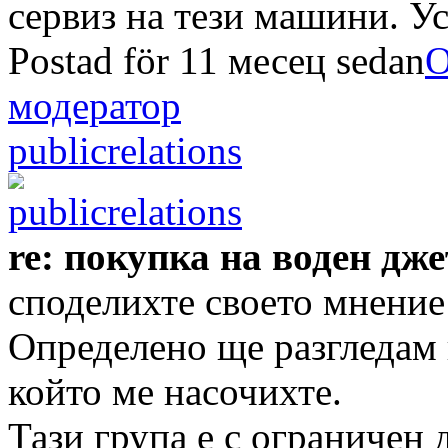
сервиз на тези машини. Ус
Postad för 11 месец sedan
О
модератор
publicrelations
re: покупка на воден дже
споделихте своето мнение
Определено ще разгледам к
който ме насочихте.
Тази група е с ограничен 