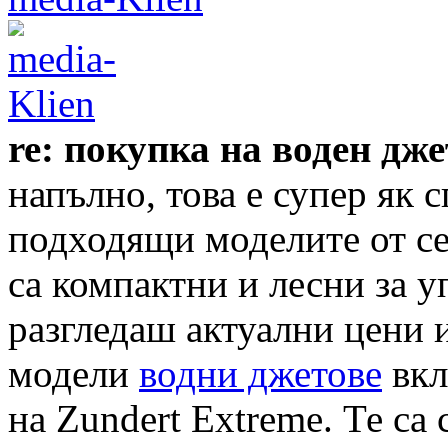
re: покупка на воден дже
напълно, това е супер як 
подходящи моделите от се
са компактни и лесни за 
разгледаш актуални цени 
модели
водни джетове
вкл
на Zundert Extreme. Те са