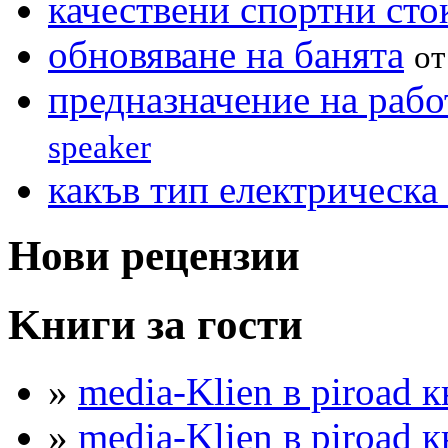
качествени спортни сто
обновяване на банята
о
предназначение на рабо
speaker
какъв тип електрическа 
Нови рецензии
Kниги за гости
»
media-Klien в piroad к
»
media-Klien в piroad к