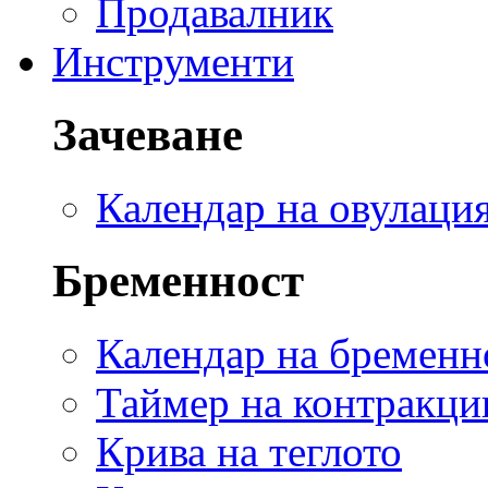
Продавалник
Инструменти
Зачеване
Календар на овулаци
Бременност
Календар на бременн
Таймер на контракци
Крива на теглото