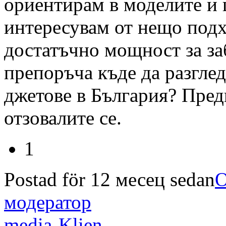
ориентирам в моделите и 
интересувам от нещо подх
достатъчно мощност за за
препоръча къде да разгле
джетове в България? Пред
отзовалите се.
1
Postad för 12 месец sedan
О
модератор
media-Klien