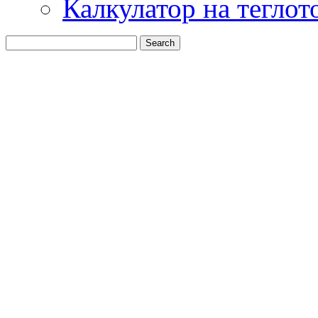
Калкулатор на теглот