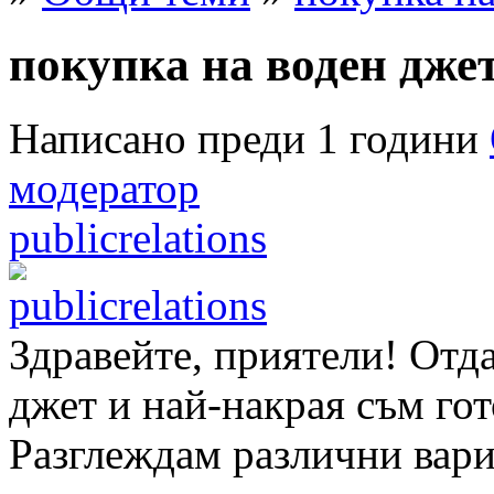
покупка на воден дже
Написано преди 1 години
модератор
publicrelations
Здравейте, приятели! Отда
джет и най-накрая съм гот
Разглеждам различни вариа