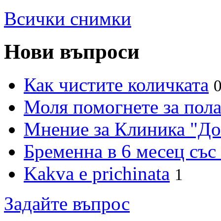
Всички снимки
Нови въпроси
Как чистите количката
Моля помогнете за пола
Мнение за Клиника "Д
Бременна в 6 месец със
Kakva e prichinata
1
Задайте въпрос