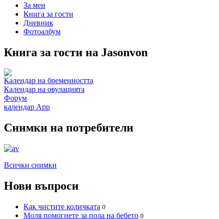
За мен
Книга за гости
Дневник
Фотоалбум
Книга за гости на Jasonvon
Календар на бременността
Календар на овулацията
Форум
календар App
Снимки на потребители
Всички снимки
Нови въпроси
Как чистите количката
0
Моля помогнете за пола на бебето
0