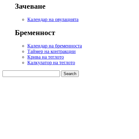
Зачеване
Календар на овулацията
Бременност
Календар на бременноста
Таймер на контракции
Крива на теглото
Калкулатор на теглото