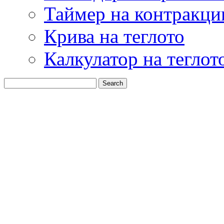
Таймер на контракци
Крива на теглото
Калкулатор на теглот