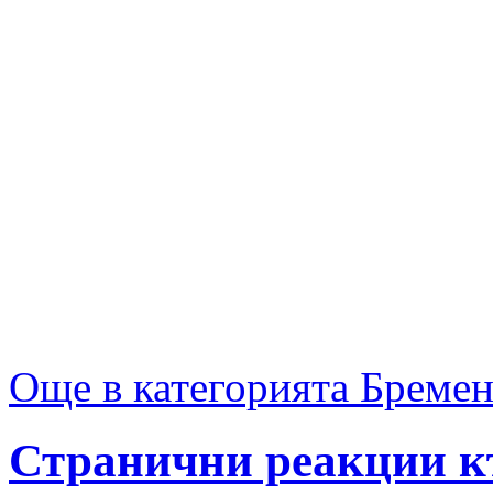
Още в категорията Бреме
Странични реакции к