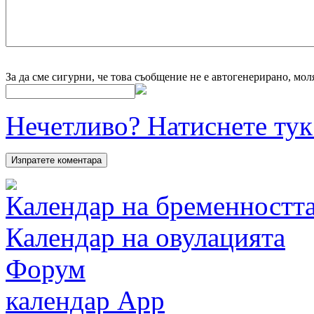
За да сме сигурни, че това съобщение не е автогенерирано, мол
Нечетливо? Натиснете тук 
Календар на бременностт
Календар на овулацията
Форум
календар App