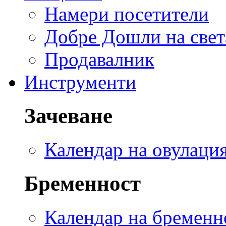
Намери посетители
Добре Дошли на свет
Продавалник
Инструменти
Зачеване
Календар на овулаци
Бременност
Календар на бременн