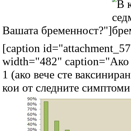
Вашата бременност?"]
[caption id="attachment_57
width="482" caption="Ако
1 (ако вече сте ваксинира
кои от следните симптоми 