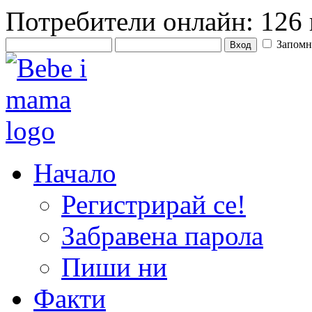
Потребители онлайн: 126 
Запомн
Начало
Регистрирай се!
Забравена парола
Пиши ни
Факти