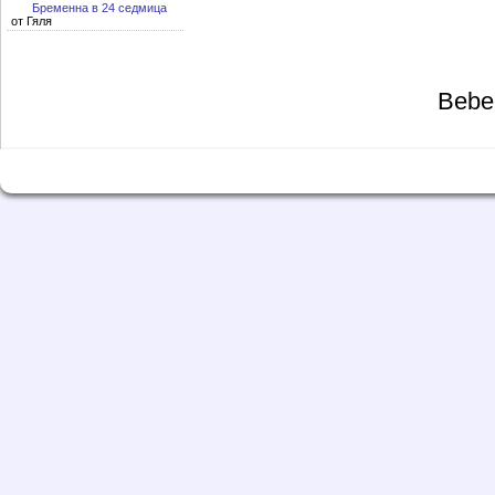
Бременна в 24 седмица
от Гяля
Bebe